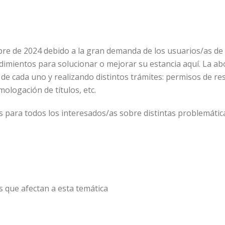
bre de 2024 debido a la gran demanda de los usuarios/as de
cedimientos para solucionar o mejorar su estancia aquí. La ab
e cada uno y realizando distintos trámites: permisos de res
mologación de títulos, etc.
s para todos los interesados/as sobre distintas problemátic
s que afectan a esta temática