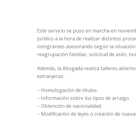
Este servicio se puso en marcha en noviem
jurídico a la hora de realizar distintos pro
inmigrantes asesorando según la situación d
reagrupación familiar, solicitud de asilo, ho
Además, la Abogada realiza talleres abierto
extranjeras:
– Homologación de títulos
– Información sobre los tipos de arraigo
– Obtención de nacionalidad
– Modificación de leyes o creación de nueva