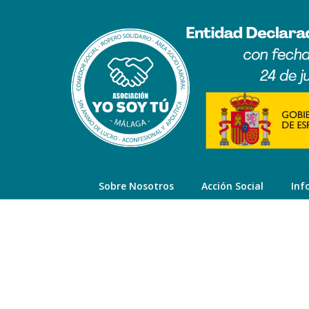
Sobre Nosotros
Acción Social
Inf
¿QUÉ HACEMOS?
INICIO
/
MEMORIA DE ACTUACIÓN
/ ¿QUÉ HACEMOS?