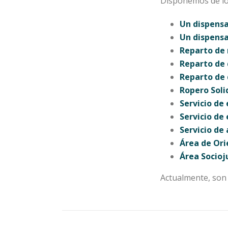
Disponemos de lo
Un dispens
Un dispensa
Reparto de 
Reparto de 
Reparto de 
Ropero Soli
Servicio de
Servicio de
Servicio de
Área de Ori
Área Socioju
Actualmente, so