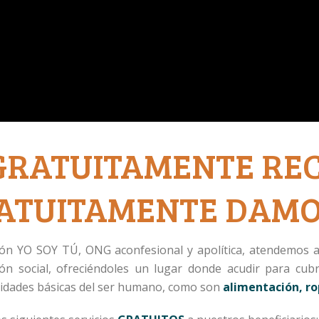
 GRATUITAMENTE REC
ATUITAMENTE DAMO
ión YO SOY TÚ, ONG aconfesional y apolítica, atendemos 
ión social, ofreciéndoles un lugar donde acudir para cub
sidades básicas del ser humano, como son
alimentación, ro